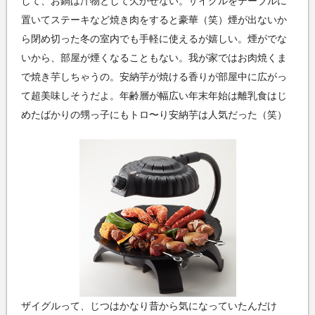
して、お鍋は汁物として欠かせない。ザイグルをテーブルに
置いてステーキなど焼き肉をすると豪華（笑）煙が出ないか
ら閉め切った冬の室内でも手軽に使えるが嬉しい。煙がでな
いから、部屋が煙くなることもない。我が家ではお肉焼くま
で焼き芋しちゃうの。安納芋が焼ける香りが部屋中に広がっ
て超美味しそうだよ。年齢層が幅広い年末年始は離乳食はじ
めたばかりの甥っ子にもトロ〜り安納芋は人気だった（笑）
ザイグルって、じつはかなり昔から気になっていたんだけ