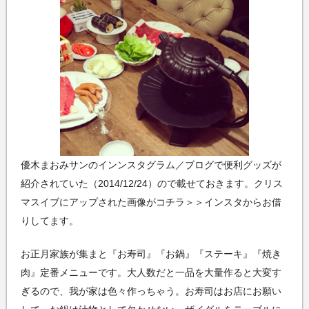
優木まおみサンのインンスタグラム／ブログで便利グッズが
紹介されていた（2014/12/24）ので載せておきます。クリス
マスイブにアップされた画像がコチラ＞＞インスタからお借
りしてます。
お正月家族が集まと『お寿司』『お鍋』『ステーキ』『焼き
肉』定番メニューです。大人数だと一品を大量作ると大変す
ぎるので、我が家は色々作っちゃう。お寿司はお店にお願い