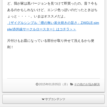
ど、我が家は黒バージョンを見つけて即買ったの。昔？今も
あるのかもしれないけど、エンジ色っぽいのだったときはち
ょっと・・・・。いまはオススメだよ。
［ザイグルシンプル「煙の無い炭火焼きの旨さ」ZAIGLE-sim
ple/赤外線サークルロースター］はコチラ＞＞
片付けもお皿になっている部分が取り外せて洗えるから便
利！
2015年01月05日（月）
その他のお悩み解決
サブコンテンツ