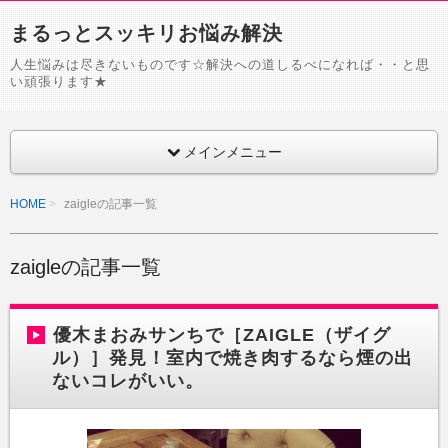
まるっとスッキリお悩み解決
人生悩みは尽きないものです☆解決への道しるべになれば・・と思
い頑張ります★
メインメニュー
HOME
zaigleの記事一覧
zaigleの記事一覧
優木まおみサンちで［ZAIGLE（ザイグ
ル）］発見！室内で焼き肉するなら煙の出
ないコレがいい。