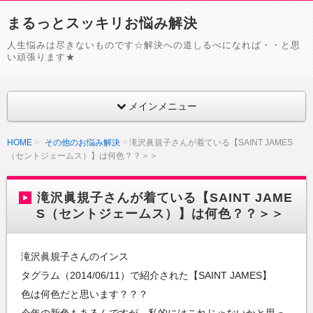
まるっとスッキリお悩み解決
人生悩みは尽きないものです☆解決への道しるべになれば・・と思
い頑張ります★
メインメニュー
HOME
その他のお悩み解決
滝沢眞規子さんが着ている【SAINT JAMES
（セントジェームス）】は何色？？＞＞
滝沢眞規子さんが着ている【SAINT JAME
S（セントジェームス）】は何色？？＞＞
滝沢眞規子さんのインス
タグラム（2014/06/11）で紹介された【SAINT JAMES】
色は何色だと思います？？？