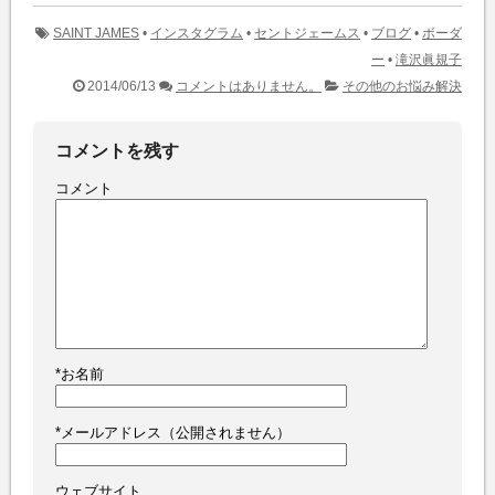
SAINT JAMES
•
インスタグラム
•
セントジェームス
•
ブログ
•
ボーダ
ー
•
滝沢眞規子
2014/06/13
コメントはありません。
その他のお悩み解決
コメントを残す
コメント
*
お名前
*
メールアドレス（公開されません）
ウェブサイト