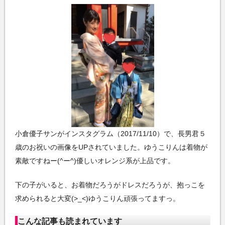
小倉優子サンがインスタグラム（2017/11/10）で、長男君５
歳のお祝いの画像をUPされていました。ゆうこりんは着物が
素敵ですねー(^ー^)優しいオレンジ系が上品です。
下の子がいると、お着物だろうがドレスだろうが、抱っこを
求められると大変(>_<)ゆうこりん頑張ってますっ。
こんな記事も読まれています