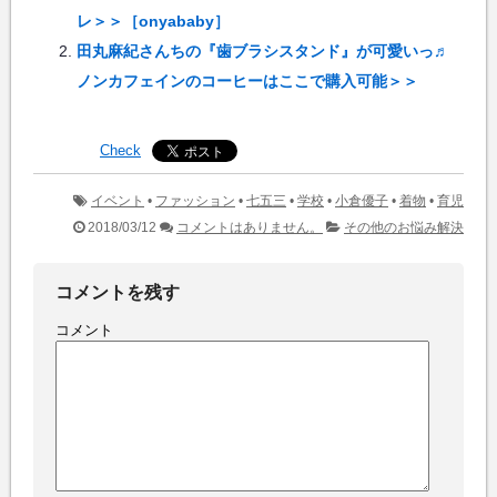
レ＞＞［onyababy］
田丸麻紀さんちの『歯ブラシスタンド』が可愛いっ♬
ノンカフェインのコーヒーはここで購入可能＞＞
Check
イベント
•
ファッション
•
七五三
•
学校
•
小倉優子
•
着物
•
育児
2018/03/12
コメントはありません。
その他のお悩み解決
コメントを残す
コメント