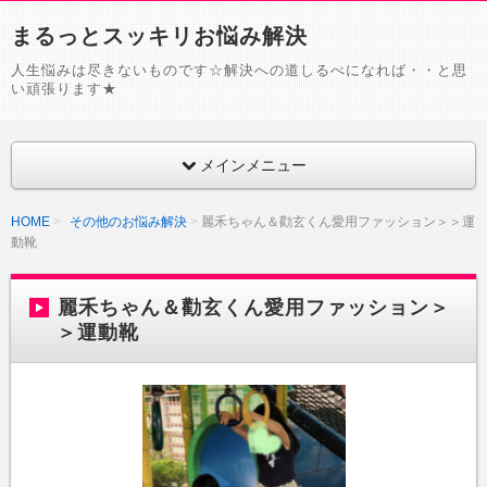
まるっとスッキリお悩み解決
人生悩みは尽きないものです☆解決への道しるべになれば・・と思
い頑張ります★
メインメニュー
HOME
その他のお悩み解決
麗禾ちゃん＆勸玄くん愛用ファッション＞＞運
動靴
麗禾ちゃん＆勸玄くん愛用ファッション＞
＞運動靴