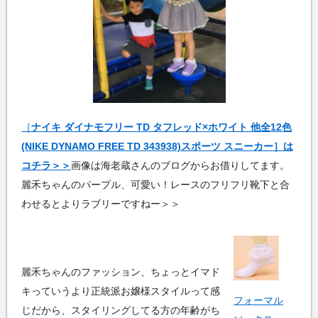
［
ナイキ ダイナモフリー TD タフレッド×ホワイト 他全12色
(NIKE DYNAMO FREE TD 343938)スポーツ スニーカー］は
コチラ＞＞
画像は海老蔵さんのブログからお借りしてます。
麗禾ちゃんのパープル、可愛い！レースのフリフリ靴下と合
わせるとよりラブリーですねー＞＞
麗禾ちゃんのファッション、ちょっとイマド
キっていうより正統派お嬢様スタイルって感
フォーマル
じだから、スタイリングしてる方の年齢がち