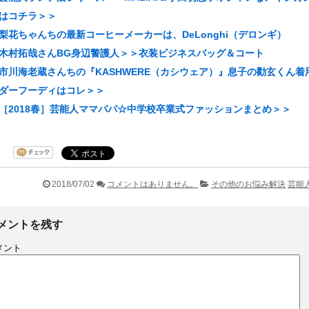
はコチラ＞＞
梨花ちゃんちの最新コーヒーメーカーは、DeLonghi（デロンギ）
木村拓哉さんBG身辺警護人＞＞衣装ビジネスバッグ＆コート
市川海老蔵さんちの『KASHWERE（カシウェア）』息子の勸玄くん着
ダーフーディはコレ＞＞
［2018春］芸能人ママパパ☆中学校卒業式ファッションまとめ＞＞
2018/07/02
コメントはありません。
その他のお悩み解決
芸能
メントを残す
メント