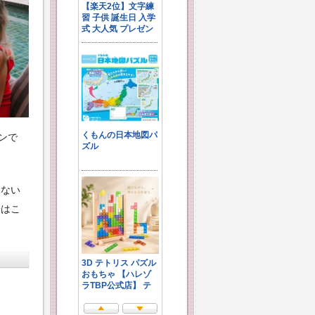
ンで
ゃない
子はこ