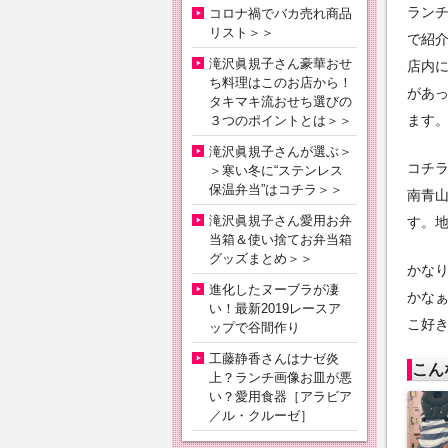
ランチ
コロナ禍でバカ売れ商品
リスト＞＞
で紹
滝沢眞規子さん豪華おせ
店内
ち料理はこのお店から！
があ
タキマキ流おせち選びの
ます
３つのポイントとは＞＞
滝沢眞規子さんが選ぶ＞
コチ
＞寒い冬に“ステンレス
保温弁当”はコチラ＞＞
南青山
滝沢眞規子さん愛用お弁
す。
当箱＆使い捨てお弁当箱
グッズまとめ＞＞
かな
進化したヌーブラが凄
かな
い！最新2019レースア
こ好
ップで谷間作り
工藤静香さんはナゼ炎
こん
上？ランチ画像お皿が悪
い？愛用食器［アラビア
／ル・クルーゼ］