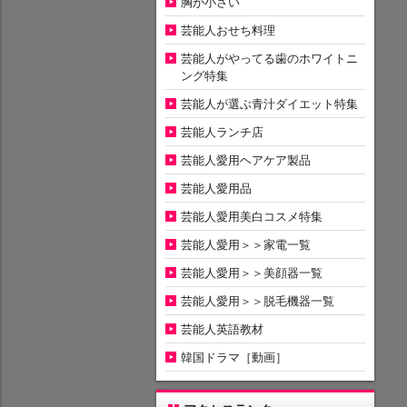
胸が小さい
芸能人おせち料理
芸能人がやってる歯のホワイトニ
ング特集
芸能人が選ぶ青汁ダイエット特集
芸能人ランチ店
芸能人愛用ヘアケア製品
芸能人愛用品
芸能人愛用美白コスメ特集
芸能人愛用＞＞家電一覧
芸能人愛用＞＞美顔器一覧
芸能人愛用＞＞脱毛機器一覧
芸能人英語教材
韓国ドラマ［動画］