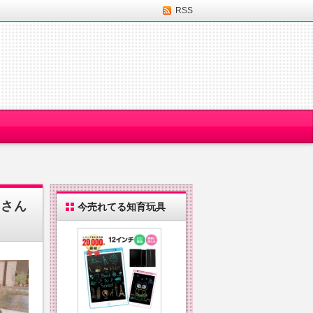
RSS
ナさん
今売れてる知育玩具