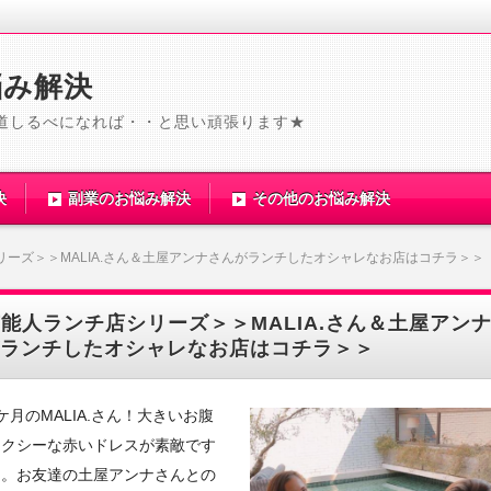
悩み解決
道しるべになれば・・と思い頑張ります★
決
副業のお悩み解決
その他のお悩み解決
リーズ＞＞MALIA.さん＆土屋アンナさんがランチしたオシャレなお店はコチラ＞＞
能人ランチ店シリーズ＞＞MALIA.さん＆土屋アン
ランチしたオシャレなお店はコチラ＞＞
ケ月のMALIA.さん！大きいお腹
セクシーな赤いドレスが素敵です
ー。お友達の土屋アンナさんとの