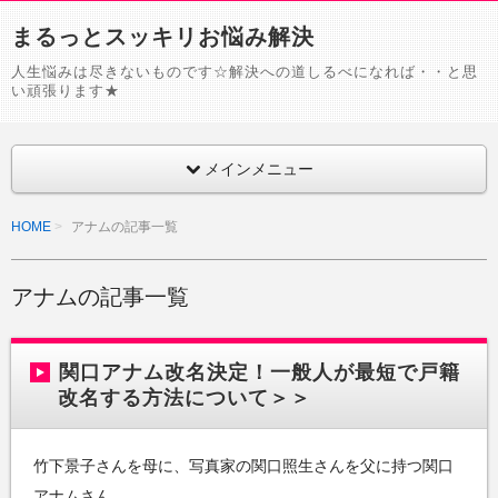
まるっとスッキリお悩み解決
人生悩みは尽きないものです☆解決への道しるべになれば・・と思
い頑張ります★
メインメニュー
HOME
アナムの記事一覧
アナムの記事一覧
関口アナム改名決定！一般人が最短で戸籍
改名する方法について＞＞
竹下景子さんを母に、写真家の関口照生さんを父に持つ関口
アナムさん