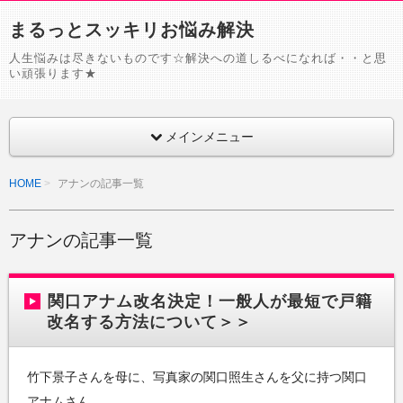
まるっとスッキリお悩み解決
人生悩みは尽きないものです☆解決への道しるべになれば・・と思
い頑張ります★
メインメニュー
HOME
アナンの記事一覧
アナンの記事一覧
関口アナム改名決定！一般人が最短で戸籍
改名する方法について＞＞
竹下景子さんを母に、写真家の関口照生さんを父に持つ関口
アナムさん