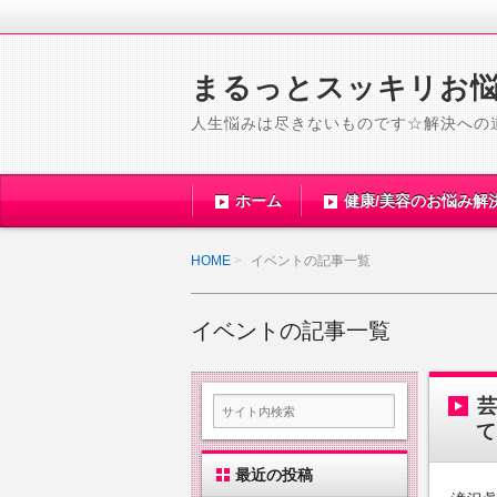
まるっとスッキリお
人生悩みは尽きないものです☆解決への
ホーム
健康/美容のお悩み解
HOME
イベントの記事一覧
イベントの記事一覧
て
最近の投稿