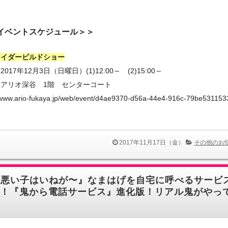
♬
月イベントスケジュール＞＞
ライダービルドショー
017年12月3日（日曜日）(1)12:00～ (2)15:00～
：アリオ深谷 1階 センターコート
//www.ario-fukaya.jp/web/event/d4ae9370-d56a-44e4-916c-79be531153
2017年11月17日（金）
その他のお
『悪い子はいねが〜』なまはげを自宅に呼べるサービ
！『鬼から電話サービス』進化版！リアル鬼がやっ