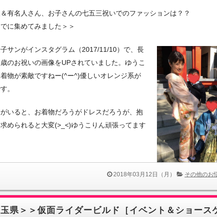
人＆有名人さん、お子さんの七五三祝いでのファッションは？？
までに集めてみました＞＞
子サンがインスタグラム（2017/11/10）で、長
歳のお祝いの画像をUPされていました。ゆうこ
着物が素敵ですねー(^ー^)優しいオレンジ系が
です。
子がいると、お着物だろうがドレスだろうが、抱
求められると大変(>_<)ゆうこりん頑張ってます
2018年03月12日（月）
その他のお
埼玉県＞＞仮面ライダービルド［イベント＆ショース