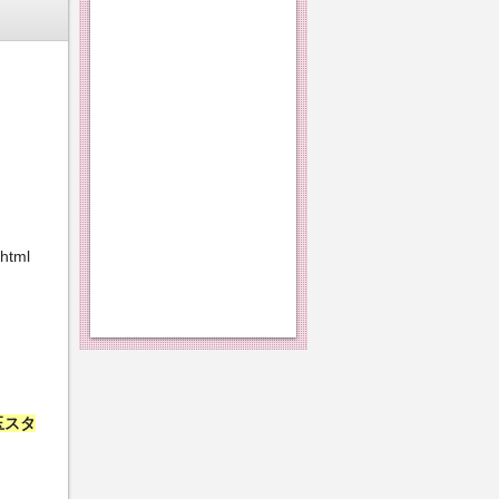
html
玉スタ