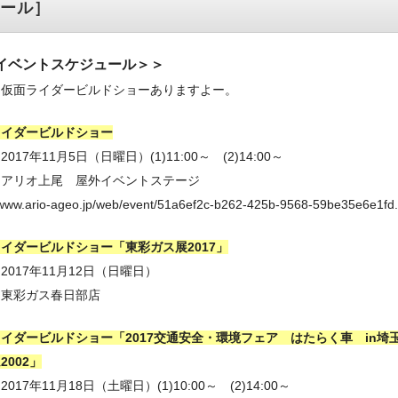
ール］
月イベントスケジュール＞＞
も仮面ライダービルドショーありますよー。
ライダービルドショー
017年11月5日（日曜日）(1)11:00～ (2)14:00～
：アリオ上尾 屋外イベントステージ
//www.ario-ageo.jp/web/event/51a6ef2c-b262-425b-9568-59be35e6e1fd.
イダービルドショー「東彩ガス展2017」
2017年11月12日（日曜日）
：東彩ガス春日部店
イダービルドショー「2017交通安全・環境フェア はたらく車 in埼
2002」
017年11月18日（土曜日）(1)10:00～ (2)14:00～