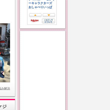
悩み解決
ケジ