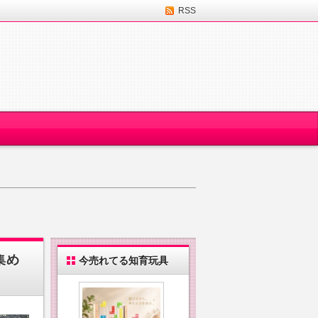
RSS
集め
今売れてる知育玩具