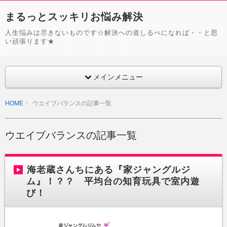
まるっとスッキリお悩み解決
人生悩みは尽きないものです☆解決への道しるべになれば・・と思
い頑張ります★
メインメニュー
HOME
ウエイブバランスの記事一覧
ウエイブバランスの記事一覧
海老蔵さんちにある『家ジャングルジ
ム』！？？ 平均台の知育玩具で室内遊
び！