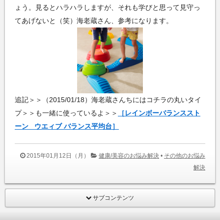
ょう。見るとハラハラしますが、それも学びと思って見守っ
てあげないと（笑）海老蔵さん、参考になります。
追記＞＞（2015/01/18）海老蔵さんちにはコチラの丸いタイ
プ＞＞も一緒に使っているよ＞＞
［レインボーバランススト
ーン ウエィブ バランス平均台］
2015年01月12日（月）
健康/美容のお悩み解決
•
その他のお悩み
解決
サブコンテンツ