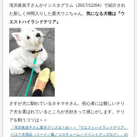
滝沢眞規子さんがインスタグラム（2017/12/04）で紹介され
た新しく仲間入りした愛犬ウニちゃん。
気になる犬種は『ウ
エストハイランドテリア』
さすが犬に馴れているタキマキさん。初心者には難しいテリ
ア犬を選ばれているところが犬好きって感じがします。テリ
アを飼うコツは＞＞
「滝沢眞規子さん愛犬グッズまとめ＞＞『ウエストハイランドテリア』
とは？犬用品（リード／服／コスチューム／イベントグッズなど）」の