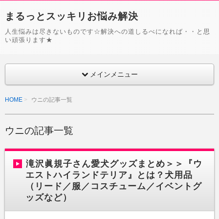
まるっとスッキリお悩み解決
人生悩みは尽きないものです☆解決への道しるべになれば・・と思
い頑張ります★
メインメニュー
HOME
ウニの記事一覧
ウニの記事一覧
滝沢眞規子さん愛犬グッズまとめ＞＞『ウ
エストハイランドテリア』とは？犬用品
（リード／服／コスチューム／イベントグ
ッズなど）