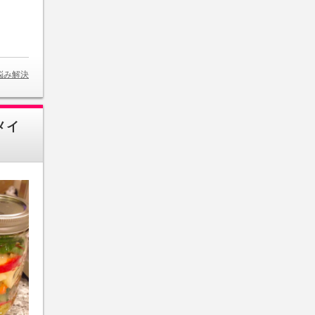
悩み解決
メイ