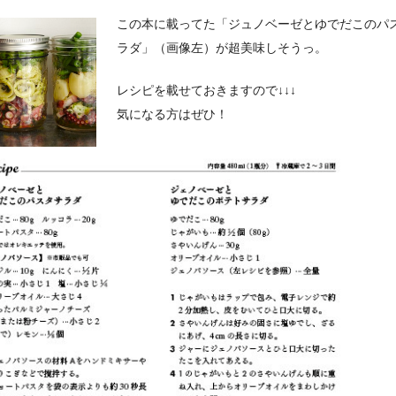
この本に載ってた「ジュノベーゼとゆでだこのパ
ラダ」（画像左）が超美味しそうっ。
レシピを載せておきますので↓↓↓
気になる方はぜひ！