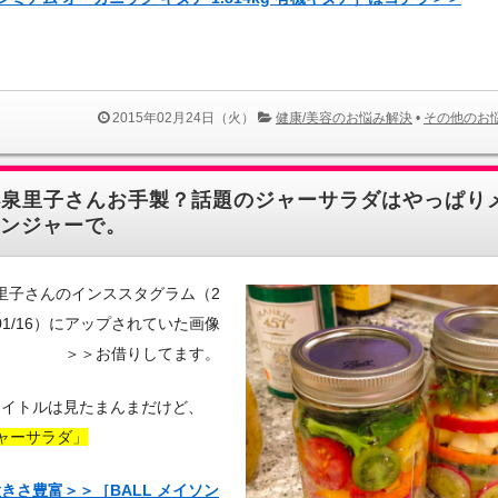
2015年02月24日（火）
健康/美容のお悩み解決
•
その他のお
小泉里子さんお手製？話題のジャーサラダはやっぱり
ンジャーで。
里子さんのインススタグラム（2
/01/16）にアップされていた画像
＞＞お借りしてます。
タイトルは見たまんまだけど、
ャーサラダ」
きさ豊富＞＞［BALL メイソン