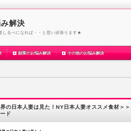
悩み解決
道しるべになれば・・と思い頑張ります★
決
副業のお悩み解決
その他のお悩み解決
世界の日本人妻は見た！NY日本人妻オススメ食材＞＞
ード