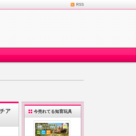
RSS
チア
今売れてる知育玩具