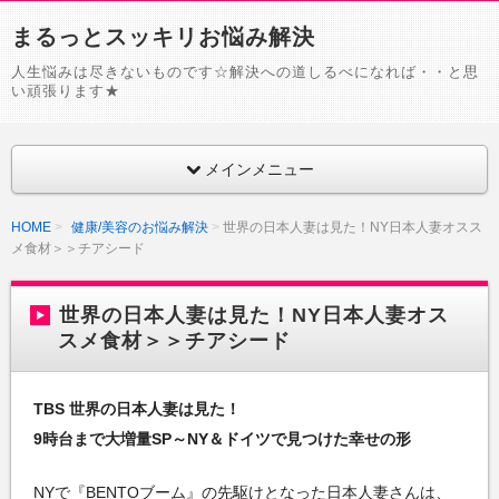
まるっとスッキリお悩み解決
人生悩みは尽きないものです☆解決への道しるべになれば・・と思
い頑張ります★
メインメニュー
HOME
健康/美容のお悩み解決
世界の日本人妻は見た！NY日本人妻オスス
メ食材＞＞チアシード
世界の日本人妻は見た！NY日本人妻オス
スメ食材＞＞チアシード
TBS 世界の日本人妻は見た！
9時台まで大増量SP～NY＆ドイツで見つけた幸せの形
NYで『BENTOブーム』の先駆けとなった日本人妻さんは、