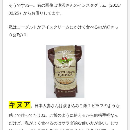
そうですねー。右の画像は滝沢さんのインスタグラム（2015/
02/25）からお借りしてます。
私はヨーグルトかアイスクリームにかけて食べるのが好きっ
Ｏ(≧∇≦)Ｏ
キヌア
。日本人妻さんは炊き込みご飯？ピラフのような
感じで作ってたよね。ご飯のように使えるから結構手軽なん
だけど、私がよく食べるのはサラダ的な使い方が多い。じつ