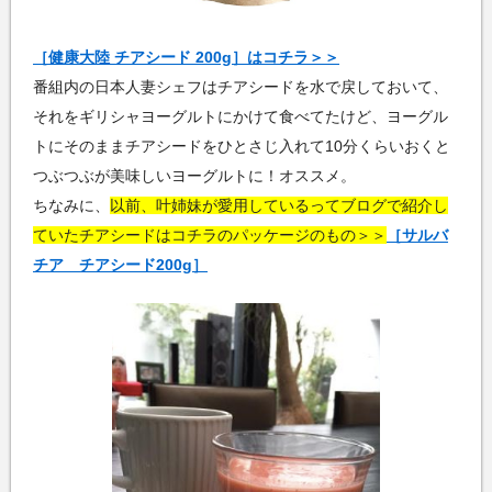
［健康大陸 チアシード 200g］はコチラ＞＞
番組内の日本人妻シェフはチアシードを水で戻しておいて、
それをギリシャヨーグルトにかけて食べてたけど、ヨーグル
トにそのままチアシードをひとさじ入れて10分くらいおくと
つぶつぶが美味しいヨーグルトに！オススメ。
ちなみに、
以前、叶姉妹が愛用しているってブログで紹介し
ていたチアシードはコチラのパッケージのもの＞＞
［サルバ
チア チアシード200g］