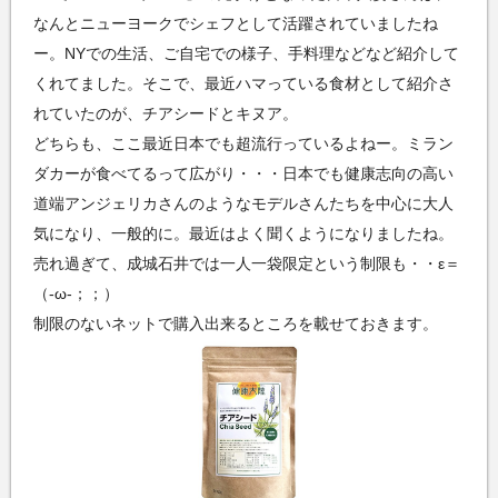
なんとニューヨークでシェフとして活躍されていましたね
ー。NYでの生活、ご自宅での様子、手料理などなど紹介して
くれてました。そこで、最近ハマっている食材として紹介さ
れていたのが、チアシードとキヌア。
どちらも、ここ最近日本でも超流行っているよねー。ミラン
ダカーが食べてるって広がり・・・日本でも健康志向の高い
道端アンジェリカさんのようなモデルさんたちを中心に大人
気になり、一般的に。最近はよく聞くようになりましたね。
売れ過ぎて、成城石井では一人一袋限定という制限も・・ε＝
（‐ω‐；；）
制限のないネットで購入出来るところを載せておきます。