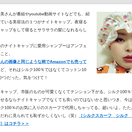
美さんが番組やyoutube動画サイトなどでも、紹
れている美容法の１つがナイトキャップ。夜寝る
キャップをして寝るとサラサラの髪になれるらし
クのナイトキャップに愛用シャンプーはアンフェ
のこと。
んの画像と同じような柄でAmazonでも売って
ど、それはシルク100％ではなくてコットン10
やつだった。気をつけて！
キャップ、市販のものが可愛くなくてテンション下がる。シルク100％
隠せるならナイトキャップでなくても良いのではないかと思いつき、今
ク100％のお気に入りのスカーフで代用しちゃってる。超いいよ。たた
、だれに見られても恥ずかしくないし（笑）
［シルクスカーフ シルク 
］はコチラ＞＞