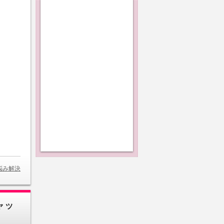
悩み解決
ャッ