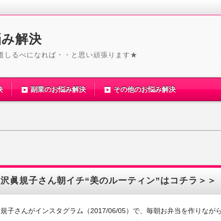
悩み解決
道しるべになれば・・と思い頑張ります★
決
副業のお悩み解決
その他のお悩み解決
滝沢眞規子さん朝イチ“美のルーティン”はコチラ＞＞
規子さんがインスタグラム（2017/06/05）で、毎朝お弁当を作りなが