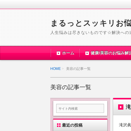
まるっとスッキリお
人生悩みは尽きないものです☆解決への
ホーム
健康/美容のお悩み解
HOME
美容の記事一覧
美容の記事一覧
滝沢眞
最近の投稿