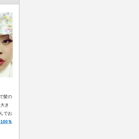
で髪の
は大き
んでお
100％