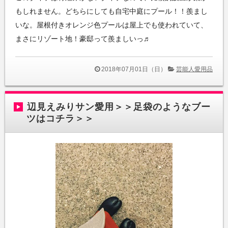
もしれません。どちらにしても自宅中庭にプール！！羨まし
いな。屋根付きオレンジ色プールは屋上でも使われていて、
まさにリゾート地！豪邸って羨ましいっ♬
2018年07月01日（日）
芸能人愛用品
辺見えみりサン愛用＞＞足袋のようなブー
ツはコチラ＞＞