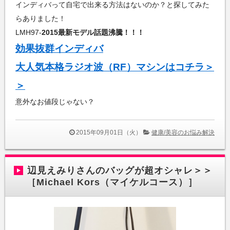
インディバって自宅で出来る方法はないのか？と探してみた
らありました！
LMH97-
2015最新モデル話題沸騰！！！
効果抜群インディバ
大人気本格ラジオ波（RF）マシンはコチラ＞
＞
意外なお値段じゃない？
2015年09月01日（火）
健康/美容のお悩み解決
辺見えみりさんのバッグが超オシャレ＞＞
［Michael Kors（マイケルコース）］