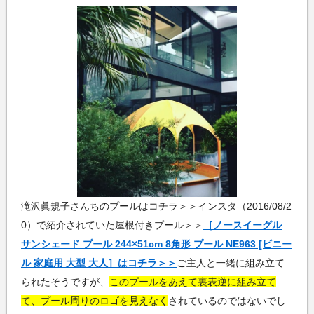
滝沢眞規子さんちのプールはコチラ＞＞インスタ（2016/08/2
0）で紹介されていた屋根付きプール＞＞
［ノースイーグル
サンシェード プール 244×51cm 8角形 プール NE963 [ビニー
ル 家庭用 大型 大人］はコチラ＞＞
ご主人と一緒に組み立て
られたそうですが、
このプールをあえて裏表逆に組み立て
て、プール周りのロゴを見えなく
されているのではないでし