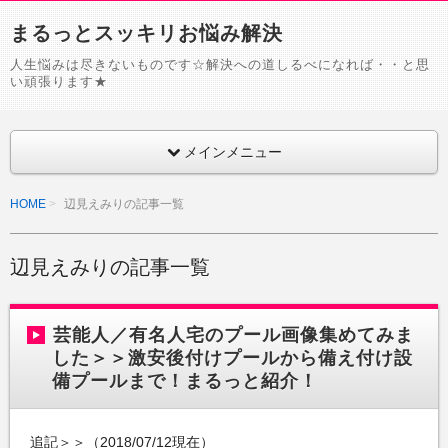
まるっとスッキリお悩み解決
人生悩みは尽きないものです☆解決への道しるべになれば・・と思
い頑張ります★
メインメニュー
HOME
辺見えみりの記事一覧
辺見えみりの記事一覧
芸能人／有名人宅のプール画像集めてみま
した＞＞激安後付けプールから備え付け設
備プールまで！まるっと紹介！
追記＞＞（2018/07/12現在）