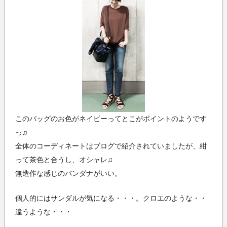
このバッグのお色がネイビーってとこがポイントのようです
っ♫
全体のコーディネートはブログで紹介されていましたが、紺
って茶色と合うし、オシャレ♫
無造作な感じのバンダナがいい。
個人的にはサンダルが気になる・・・。クロエのような・・
違うような・・・