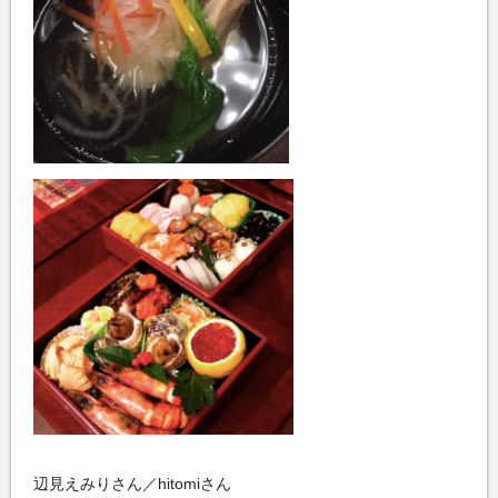
辺見えみりさん／hitomiさん