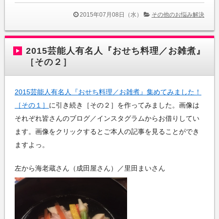
2015年07月08日（水）
その他のお悩み解決
2015芸能人有名人『おせち料理／お雑煮』
［その２］
2015芸能人有名人『おせち料理／お雑煮』集めてみました！
［その１］
に引き続き［その２］を作ってみました。画像は
それぞれ皆さんのブログ／インスタグラムからお借りしてい
ます。画像をクリックするとご本人の記事を見ることができ
ますよっ。
左から海老蔵さん（成田屋さん）／里田まいさん