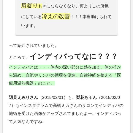
肩凝り
も
きにならなくなり、何よりこの所気
冷えの改善
にしている
！！！本当助けられて
います。
って紹介されていました。
インディバってなに？？？
ところで、
インディバとは・・・体内の深い部分に熱を加え、体の芯か
ら温め、血流やリンパの循環を促進、自律神経を整える「医
療用温熱機器」のこと。
辺見えみりさん
（2015/02/01）も、
梨花ちゃん
（2015/02/0
7）もインスタグラムで高橋ミカさんのサロンでインディバの
施術を受けた画像がアップされてましたよー。インディバっ
て人気なんですね。