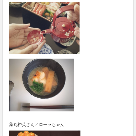
薬丸裕英さん／ローラちゃん