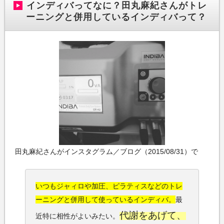
インディバってなに？田丸麻紀さんがトレ
ーニングと併用しているインディバって？
田丸麻紀さんがインスタグラム／ブログ（2015/08/31）で
いつもジャィロや加圧、ピラティスなどのトレ
ーニングと併用して使っているインディバ。
最
代謝をあげて、
近特に相性がよいみたい。