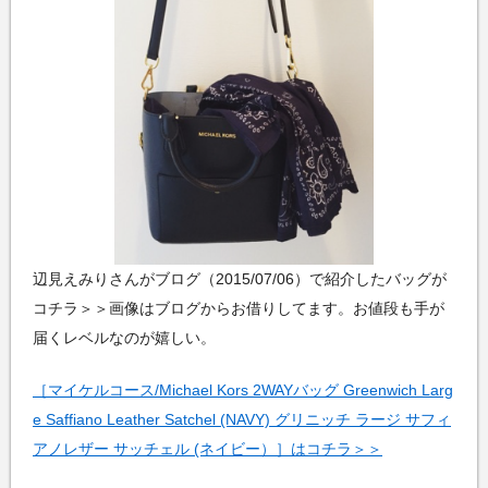
辺見えみりさんがブログ（2015/07/06）で紹介したバッグが
コチラ＞＞画像はブログからお借りしてます。お値段も手が
届くレベルなのが嬉しい。
［マイケルコース/Michael Kors 2WAYバッグ Greenwich Larg
e Saffiano Leather Satchel (NAVY) グリニッチ ラージ サフィ
アノレザー サッチェル (ネイビー）］はコチラ＞＞