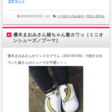
コチラ＞＞
2018年02月20日（火）
その他のお悩み解決
•
芸能人愛用品
優木まおみさん娘ちゃん激カワっ［ミニオ
ンシューズ／プーマ］
優木まおみさんがインスタグラム（2017/07/20）で紹介され
ていた娘さんのシューズが可愛い＞＞