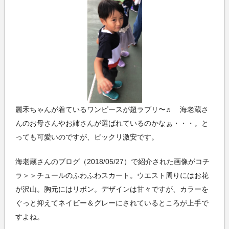
麗禾ちゃんが着ているワンピースが超ラブリ〜♬ 海老蔵さ
んのお母さんやお姉さんが選ばれているのかなぁ・・・。と
っても可愛いのですが、ビックリ激安です。
海老蔵さんのブログ（2018/05/27）で紹介された画像がコチ
ラ＞＞チュールのふわふわスカート。ウエスト周りにはお花
が沢山。胸元にはリボン。デザインは甘々ですが、カラーを
ぐっと抑えてネイビー＆グレーにされているところが上手で
すよね。