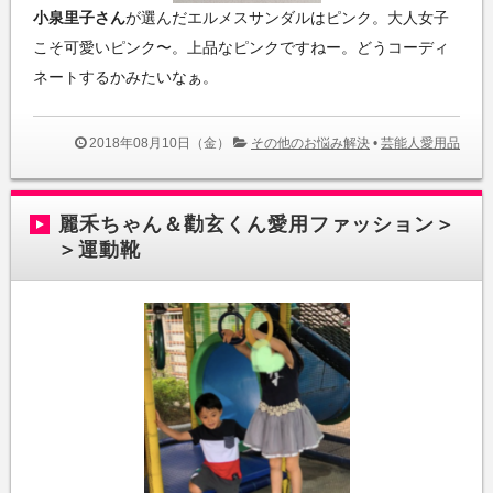
小泉里子さん
が選んだエルメスサンダルはピンク。大人女子
こそ可愛いピンク〜。上品なピンクですねー。どうコーディ
ネートするかみたいなぁ。
2018年08月10日（金）
その他のお悩み解決
•
芸能人愛用品
麗禾ちゃん＆勸玄くん愛用ファッション＞
＞運動靴