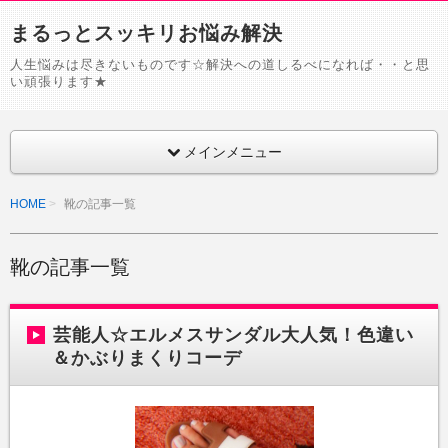
まるっとスッキリお悩み解決
人生悩みは尽きないものです☆解決への道しるべになれば・・と思
い頑張ります★
メインメニュー
HOME
靴の記事一覧
靴の記事一覧
芸能人☆エルメスサンダル大人気！色違い
＆かぶりまくりコーデ