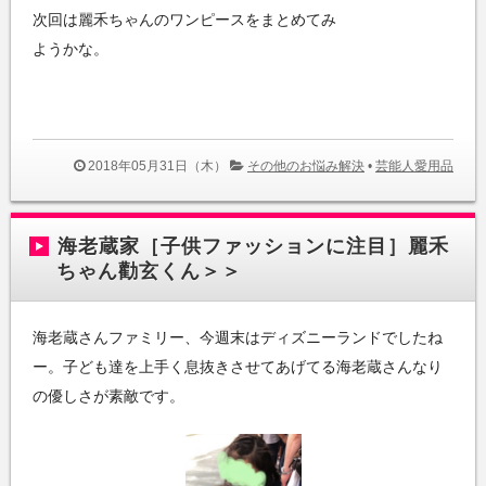
次回は麗禾ちゃんのワンピースをまとめてみ
ようかな。
2018年05月31日（木）
その他のお悩み解決
•
芸能人愛用品
海老蔵家［子供ファッションに注目］麗禾
ちゃん勸玄くん＞＞
海老蔵さんファミリー、今週末はディズニーランドでしたね
ー。子ども達を上手く息抜きさせてあげてる海老蔵さんなり
の優しさが素敵です。