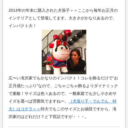
2014年の年末に購入された犬張子＞＞ここから毎年お正月の
インテリアとして登場してます。大きさがかなりあるので、
インパクト大！
広〜い滝沢家でもかなりのインパクト！コレを飾るだけで“お
正月感たっぷり”なので、ごちゃごちゃ飾るよりダイナミック
で素敵！サイズは色々あるので、一般家庭でも少し小さめサ
イズを選べば雰囲気でますねー。
［犬張り子・でんでん 特
大］はコチラ＞＞
特大でもこのサイズとお値段ですから、滝
沢家のはどれだけ？と下世話ですが・・・。