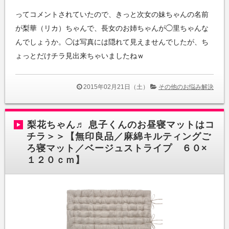
ってコメントされていたので、きっと次女の妹ちゃんの名前
が梨華（リカ）ちゃんで、長女のお姉ちゃんが◯里ちゃんな
んでしょうか。◯は写真には隠れて見えませんでしたが、ち
ょっとだけチラ見出来ちゃいましたねｗ
2015年02月21日（土）
その他のお悩み解決
梨花ちゃん♬ 息子くんのお昼寝マットはコ
チラ＞＞【無印良品／麻綿キルティングご
ろ寝マット／ベージュストライプ ６０×
１２０ｃｍ】