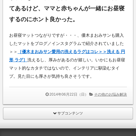
てあるけど、ママと赤ちゃんが一緒にお昼寝
するのにホント良かった。
お昼寝マットつながりですが・・・、優木まおみサンも購入
したマットをブログ／インスタグラムで紹介されていました
＞＞
［優木まおみサン愛用の洗えるラグはコレ＞＞洗える 円
形 ラグ］
洗えるし、厚みがあるのが嬉しい。いかにもお昼寝
マット的なカタチではないので、インテリアに馴染むタイ
プ。見た目にも厚さが気持ち良さそうです。
2014年06月22日（日）
その他のお悩み解決
サブコンテンツ