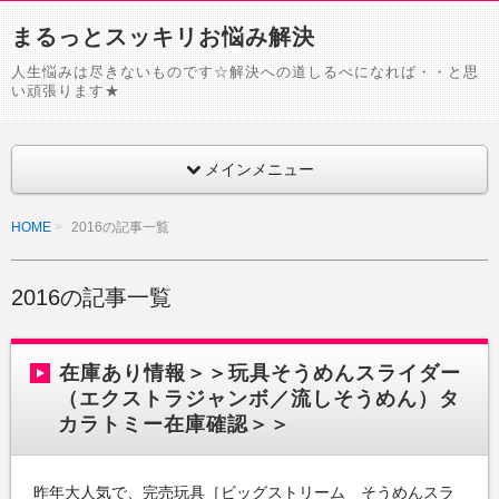
まるっとスッキリお悩み解決
人生悩みは尽きないものです☆解決への道しるべになれば・・と思
い頑張ります★
メインメニュー
HOME
2016の記事一覧
2016の記事一覧
在庫あり情報＞＞玩具そうめんスライダー
（エクストラジャンボ／流しそうめん）タ
カラトミー在庫確認＞＞
昨年大人気で、完売玩具［ビッグストリーム そうめんスラ