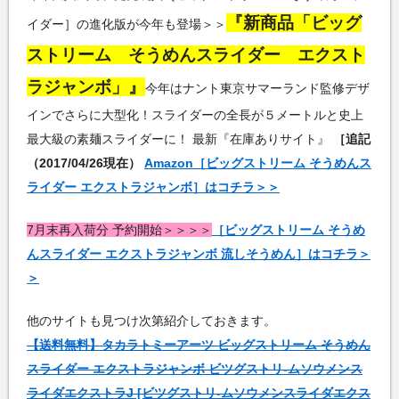
『新商品「ビッグ
イダー］の進化版が今年も登場＞＞
ストリーム そうめんスライダー エクスト
ラジャンボ」』
今年はナント東京サマーランド監修デザ
インでさらに大型化！スライダーの全長が５メートルと史上
最大級の素麺スライダーに！ 最新『在庫ありサイト』
［追記
（2017/04/26現在）
Amazon［ビッグストリーム そうめんス
ライダー エクストラジャンボ］はコチラ＞＞
7月末再入荷分 予約開始＞＞＞＞
［ビッグストリーム そうめ
んスライダー エクストラジャンボ 流しそうめん］はコチラ＞
＞
他のサイトも見つけ次第紹介しておきます。
【送料無料】タカラトミーアーツ ビッグストリーム そうめん
スライダー エクストラジャンボ ビツグストリ-ムソウメンス
ライダエクストラJ [ビツグストリ-ムソウメンスライダエクス