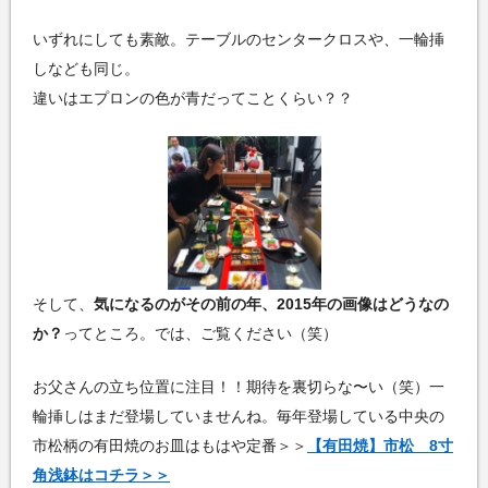
いずれにしても素敵。テーブルのセンタークロスや、一輪挿
しなども同じ。
違いはエプロンの色が青だってことくらい？？
そして、
気になるのがその前の年、2015年の画像はどうなの
か？
ってところ。では、ご覧ください（笑）
お父さんの立ち位置に注目！！期待を裏切らな〜い（笑）一
輪挿しはまだ登場していませんね。毎年登場している中央の
市松柄の有田焼のお皿はもはや定番＞＞
【有田焼】市松 8寸
角浅鉢はコチラ＞＞