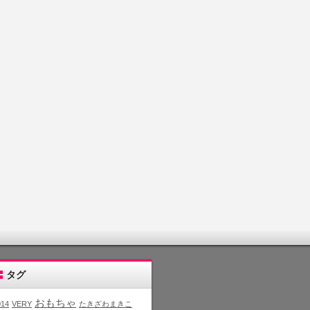
タグ
おもちゃ
014
VERY
たきざわまきこ