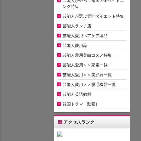
芸能人がやってる歯のホワイトニ
ング特集
芸能人が選ぶ青汁ダイエット特集
芸能人ランチ店
芸能人愛用ヘアケア製品
芸能人愛用品
芸能人愛用美白コスメ特集
芸能人愛用＞＞家電一覧
芸能人愛用＞＞美顔器一覧
芸能人愛用＞＞脱毛機器一覧
芸能人英語教材
韓国ドラマ［動画］
アクセスランク