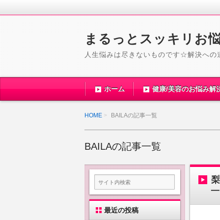
まるっとスッキリお
人生悩みは尽きないものです☆解決への
ホーム
健康/美容のお悩み解
HOME
BAILAの記事一覧
BAILAの記事一覧
梨
一
最近の投稿