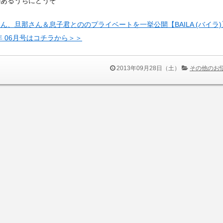
があるうちにどうぞ
ん、旦那さん＆息子君とののプライベートを一挙公開【BAILA (バイラ)
3年 06月号はコチラから＞＞
2013年09月28日（土）
その他のお