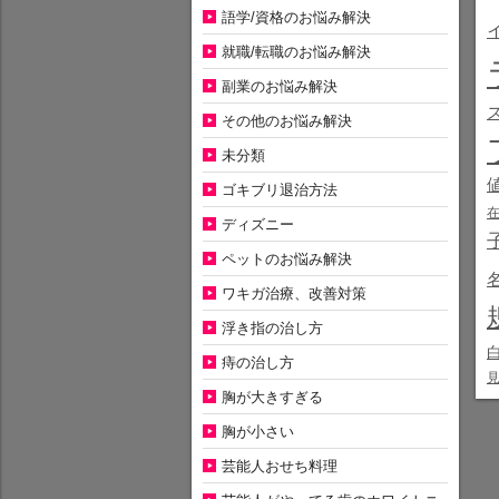
語学/資格のお悩み解決
就職/転職のお悩み解決
副業のお悩み解決
その他のお悩み解決
未分類
ゴキブリ退治方法
ディズニー
ペットのお悩み解決
ワキガ治療、改善対策
浮き指の治し方
痔の治し方
胸が大きすぎる
胸が小さい
芸能人おせち料理