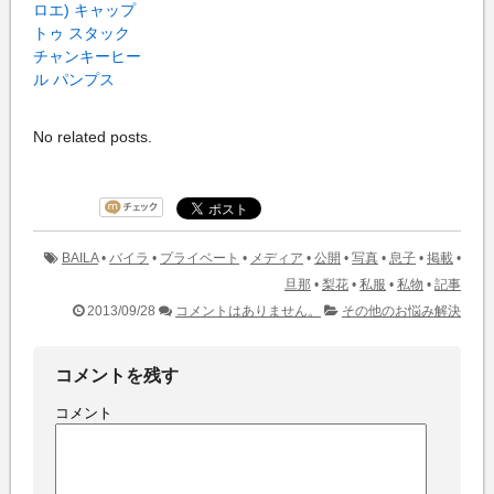
ロエ) キャップ
トゥ スタック
チャンキーヒー
ル パンプス
No related posts.
BAILA
•
バイラ
•
プライベート
•
メディア
•
公開
•
写真
•
息子
•
掲載
•
旦那
•
梨花
•
私服
•
私物
•
記事
2013/09/28
コメントはありません。
その他のお悩み解決
コメントを残す
コメント