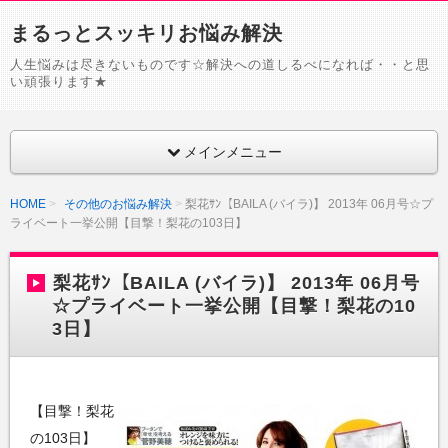
まるっとスッキリお悩み解決
人生悩みは尽きないものです☆解決への道しるべになれば・・と思
い頑張ります★
メインメニュー
HOME
その他のお悩み解決
梨花ｻﾝ【BAILA (バイラ)】 2013年 06月号☆プ
ライベート一挙公開【目撃！梨花の103日】
梨花ｻﾝ【BAILA (バイラ)】 2013年 06月号
☆プライベート一挙公開【目撃！梨花の10
3日】
【目撃！梨花
の103日】