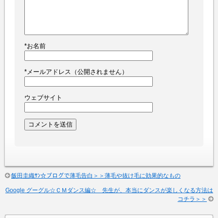
*
お名前
*
メールアドレス（公開されません）
ウェブサイト
飯田圭織ｻﾝ☆ブログで薄毛告白＞＞薄毛や抜け毛に効果的なもの
Google グーグル☆ＣＭダンス編☆ 先生が、本当にダンスが楽しくなる方法は
コチラ＞＞