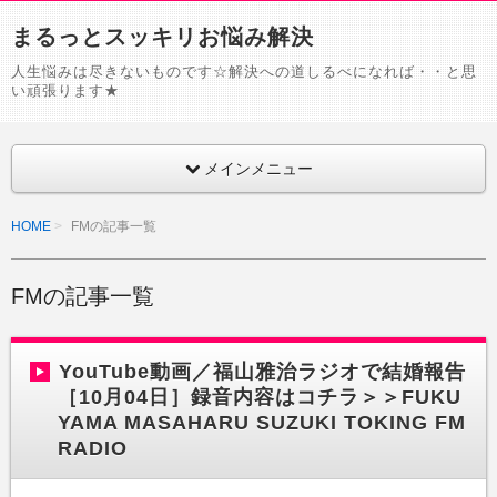
まるっとスッキリお悩み解決
人生悩みは尽きないものです☆解決への道しるべになれば・・と思
い頑張ります★
メインメニュー
HOME
FMの記事一覧
FMの記事一覧
YouTube動画／福山雅治ラジオで結婚報告
［10月04日］録音内容はコチラ＞＞FUKU
YAMA MASAHARU SUZUKI TOKING FM
RADIO