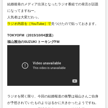
結婚後発のメディア出演となったラジオ番組での発言が話題
になってますねー。
人気者は大変だわっ。
ラジオ内容を［YouTube］で
見つけたので貼っておきます。
TOKYOFM（2015/10/04放送）
福山雅治のSUZUKI トーキングFM
ラジオを聞く限り、今回の結婚報道の衝撃は福山さんご自身
が予想されていたものよりはるかに大きかったようですね。