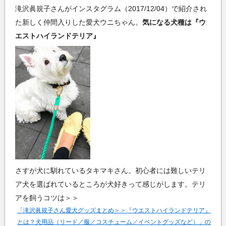
滝沢眞規子さんがインスタグラム（2017/12/04）で紹介され
た新しく仲間入りした愛犬ウニちゃん。
気になる犬種は『ウ
エストハイランドテリア』
さすが犬に馴れているタキマキさん。初心者には難しいテリ
ア犬を選ばれているところが犬好きって感じがします。テリ
アを飼うコツは＞＞
「滝沢眞規子さん愛犬グッズまとめ＞＞『ウエストハイランドテリア』
とは？犬用品（リード／服／コスチューム／イベントグッズなど）」の