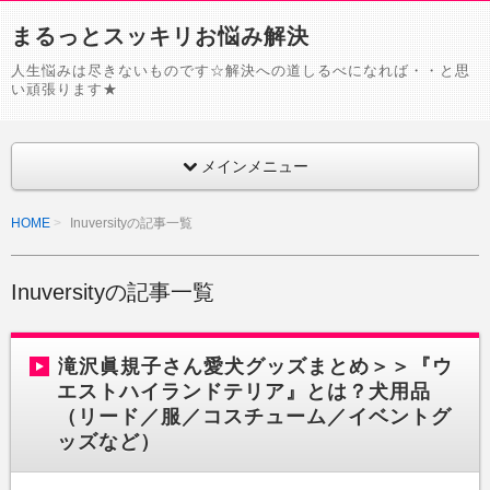
まるっとスッキリお悩み解決
人生悩みは尽きないものです☆解決への道しるべになれば・・と思
い頑張ります★
メインメニュー
HOME
Inuversityの記事一覧
Inuversityの記事一覧
滝沢眞規子さん愛犬グッズまとめ＞＞『ウ
エストハイランドテリア』とは？犬用品
（リード／服／コスチューム／イベントグ
ッズなど）