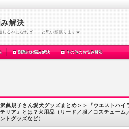
悩み解決
道しるべになれば・・と思い頑張ります★
決
副業のお悩み解決
その他のお悩み解決
滝沢眞規子さん愛犬グッズまとめ＞＞『ウエストハイ
テリア』とは？犬用品（リード／服／コスチューム
ントグッズなど）