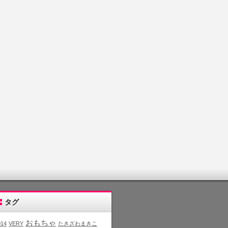
タグ
おもちゃ
014
VERY
たきざわまきこ