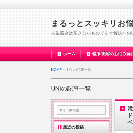
まるっとスッキリお
人生悩みは尽きないものです☆解決への
ホーム
健康/美容のお悩み解
HOME
UNIの記事一覧
UNIの記事一覧
ド
ベ
最近の投稿