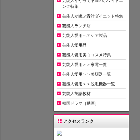
芸能人がやってる歯のホワイトニ
ング特集
芸能人が選ぶ青汁ダイエット特集
芸能人ランチ店
芸能人愛用ヘアケア製品
芸能人愛用品
芸能人愛用美白コスメ特集
芸能人愛用＞＞家電一覧
芸能人愛用＞＞美顔器一覧
芸能人愛用＞＞脱毛機器一覧
芸能人英語教材
韓国ドラマ［動画］
アクセスランク