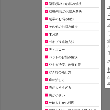
語学/資格のお悩み解決
就職/転職のお悩み解決
副業のお悩み解決
その他のお悩み解決
未分類
ゴキブリ退治方法
ディズニー
ペットのお悩み解決
ワキガ治療、改善対策
浮き指の治し方
痔の治し方
胸が大きすぎる
胸が小さい
芸能人おせち料理