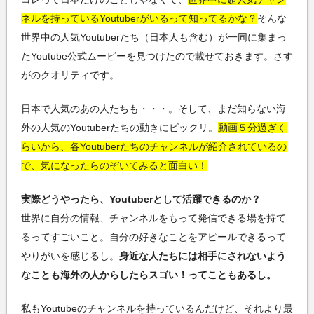
ネルを持っているYoutuberがいるって知ってるかな？
そんな
世界中の人気Youtuberたち（日本人も含む）が一同に集まっ
たYoutube公式ムービーを見つけたので載せておきます。さす
がのクオリティです。
日本で人気のあの人たちも・・・。そして、まだ知らない海
外の人気のYoutuberたちの動きにビックリ。
動画５分過ぎく
らいから、各Youtuberたちのチャンネルが紹介されているの
で、気になったらのぞいてみると面白い！
実際どうやったら、Youtuberとして活躍できるのか？
世界に自分の情報、チャンネルをもって発信できる場を持て
るってすごいこと。自分の好きなことをアピールできるって
やりがいを感じるし。
身近な人たちには相手にされないよう
なことも海外の人からしたらスゴい！ってこともあるし。
私もYoutubeのチャンネルを持っているんだけど、それより最