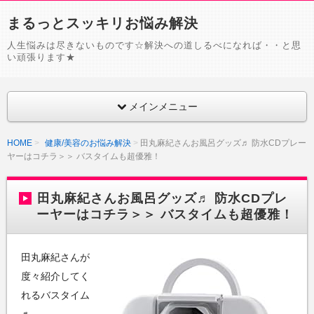
まるっとスッキリお悩み解決
人生悩みは尽きないものです☆解決への道しるべになれば・・と思
い頑張ります★
メインメニュー
HOME
健康/美容のお悩み解決
田丸麻紀さんお風呂グッズ♬ 防水CDプレー
ヤーはコチラ＞＞ バスタイムも超優雅！
田丸麻紀さんお風呂グッズ♬ 防水CDプレ
ーヤーはコチラ＞＞ バスタイムも超優雅！
田丸麻紀さんが
度々紹介してく
れるバスタイム