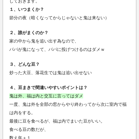
しておきます。
１、いつまくか？
節分の夜（暗くなってからじゃないと鬼は来ない）
２、誰がまくのか？
家の中から鬼を追い出す為なので、
パパが鬼になって、パパに投げつけるのはダメｗ
３、どんな豆？
炒った大豆、落花生では鬼は追い出せない
４、豆まきで間違いやすいポイントは？
鬼は外、福は内と交互に言ってはダメ
一度、鬼は外を全部の窓からやり終わってから次に室内で福
は内をする。
最後に豆を食べるが、福は内でまいた豆がいい。
食べる豆の数だが、
数え年＋１