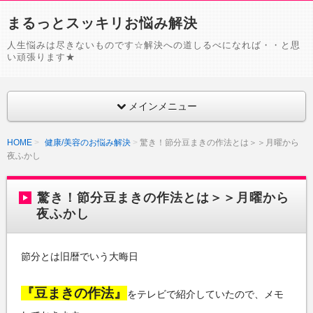
まるっとスッキリお悩み解決
人生悩みは尽きないものです☆解決への道しるべになれば・・と思
い頑張ります★
メインメニュー
HOME
健康/美容のお悩み解決
驚き！節分豆まきの作法とは＞＞月曜から
夜ふかし
驚き！節分豆まきの作法とは＞＞月曜から
夜ふかし
節分とは旧暦でいう大晦日
『豆まきの作法』
をテレビで紹介していたので、メモ