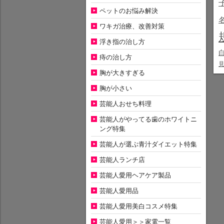
ペットのお悩み解決
ワキガ治療、改善対策
浮き指の治し方
痔の治し方
胸が大きすぎる
胸が小さい
芸能人おせち料理
芸能人がやってる歯のホワイトニ
ング特集
芸能人が選ぶ青汁ダイエット特集
芸能人ランチ店
芸能人愛用ヘアケア製品
芸能人愛用品
芸能人愛用美白コスメ特集
芸能人愛用＞＞家電一覧