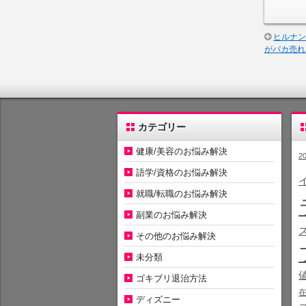
ヒルナン
がバカ売れ
カテゴリー
健康/美容のお悩み解決
2
語学/資格のお悩み解決
就職/転職のお悩み解決
副業のお悩み解決
その他のお悩み解決
未分類
ゴキブリ退治方法
ディズニー