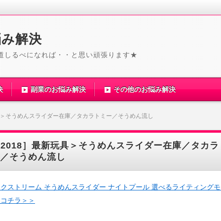
悩み解決
道しるべになれば・・と思い頑張ります★
決
副業のお悩み解決
その他のお悩み解決
玩具＞そうめんスライダー在庫／タカラトミー／そうめん流し
2018］最新玩具＞そうめんスライダー在庫／タカラ
／そうめん流し
クストリーム そうめんスライダー ナイトプール 選べるライティング
はコチラ＞＞