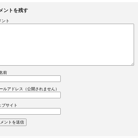
メントを残す
メント
名前
ールアドレス（公開されません）
ェブサイト