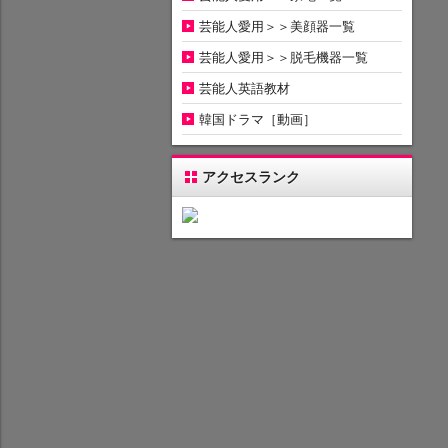
芸能人愛用＞＞美顔器一覧
芸能人愛用＞＞脱毛機器一覧
芸能人英語教材
韓国ドラマ［動画］
アクセスランク