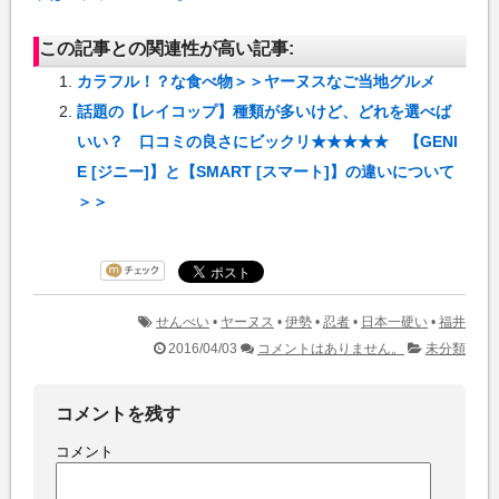
この記事との関連性が高い記事:
カラフル！？な食べ物＞＞ヤーヌスなご当地グルメ
話題の【レイコップ】種類が多いけど、どれを選べば
いい？ 口コミの良さにビックリ★★★★★ 【GENI
E [ジニー]】と【SMART [スマート]】の違いについて
＞＞
せんべい
•
ヤーヌス
•
伊勢
•
忍者
•
日本一硬い
•
福井
2016/04/03
コメントはありません。
未分類
コメントを残す
コメント