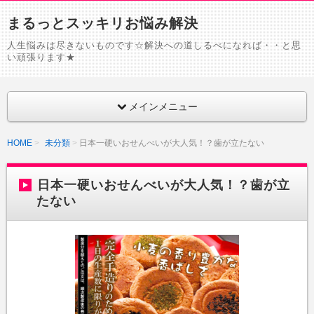
まるっとスッキリお悩み解決
人生悩みは尽きないものです☆解決への道しるべになれば・・と思
い頑張ります★
メインメニュー
HOME
未分類
日本一硬いおせんべいが大人気！？歯が立たない
日本一硬いおせんべいが大人気！？歯が立
たない