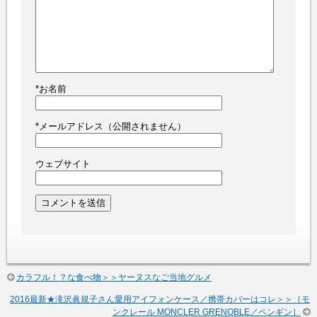
*
お名前
*
メールアドレス（公開されません）
ウェブサイト
カラフル！？な食べ物＞＞ヤーヌスなご当地グルメ
2016最新★滝沢眞規子さん愛用アイフォンケース／携帯カバーはコレ＞＞［モ
ンクレール MONCLER GRENOBLE／ペンギン］