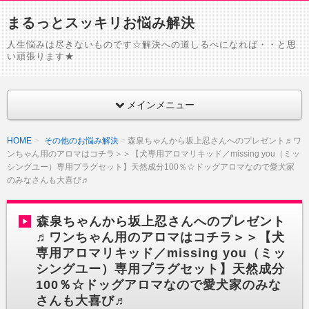
まるっとスッキリお悩み解決
人生悩みは尽きないものです☆解決への道しるべになれば・・と思
い頑張ります★
メインメニュー
HOME
その他のお悩み解決
森泉ちゃんから坂上忍さんへのプレゼント♬ワ
ンちゃん用のアロマはコチラ＞＞【犬専用アロマリキッド／missing you（ミッ
シングユー）専用プラグセット】天然成分100％☆ドッグアロマなので愛犬家
のみなさんも大喜び♬
森泉ちゃんから坂上忍さんへのプレゼント
♬ワンちゃん用のアロマはコチラ＞＞【犬
専用アロマリキッド／missing you（ミッ
シングユー）専用プラグセット】天然成分
100％☆ドッグアロマなので愛犬家のみな
さんも大喜び♬