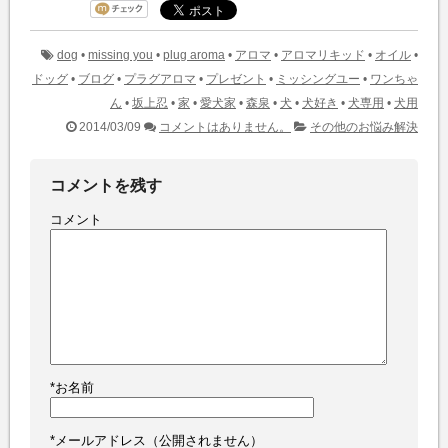
dog
•
missing you
•
plug aroma
•
アロマ
•
アロマリキッド
•
オイル
•
ドッグ
•
ブログ
•
プラグアロマ
•
プレゼント
•
ミッシングユー
•
ワンちゃ
ん
•
坂上忍
•
家
•
愛犬家
•
森泉
•
犬
•
犬好き
•
犬専用
•
犬用
2014/03/09
コメントはありません。
その他のお悩み解決
コメントを残す
コメント
*
お名前
*
メールアドレス（公開されません）